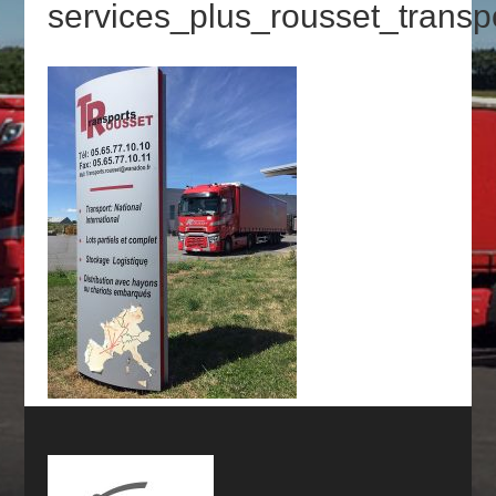
services_plus_rousset_transp